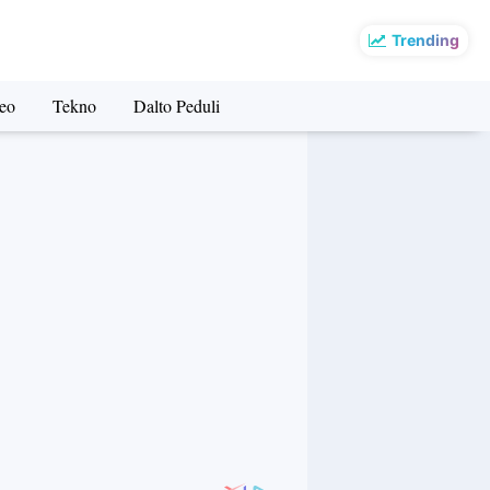
Trending
eo
Tekno
Dalto Peduli