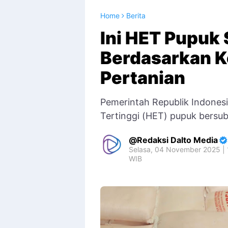
Home
Berita
Ini HET Pupuk 
Berdasarkan K
Pertanian
Pemerintah Republik Indones
Tertinggi (HET) pupuk bersub
Redaksi Dalto Media
Selasa, 04 November 2025 | 
WIB