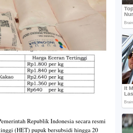
Pemerintah Republik Indonesia secara resmi
inggi (HET) pupuk bersubsidi hingga 20