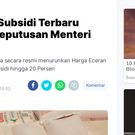
Subsidi Terbaru
eputusan Menteri
ia secara resmi menurunkan Harga Eceran
sidi hingga 20 Persen
Komentar
19:02