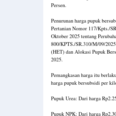
Persen.
Penurunan harga pupuk bersubs
Pertanian Nomor 117/Kpts./S
Oktober 2025 tentang Perubah
800/KPTS./SR.310/M/09/2025 t
(HET) dan Alokasi Pupuk Bers
2025.
Pemangkasan harga itu berlaku
harga pupuk bersubsidi per kil
Pupuk Urea: Dari harga Rp2.2
Pupuk NPK: Dari harga Rp2.30