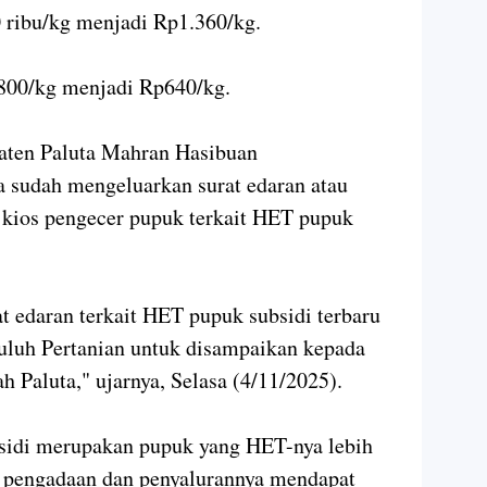
 ribu/kg menjadi Rp1.360/kg.
800/kg menjadi Rp640/kg.
aten Paluta Mahran Hasibuan
sudah mengeluarkan surat edaran atau
 kios pengecer pupuk terkait HET pupuk
t edaran terkait HET pupuk subsidi terbaru
uluh Pertanian untuk disampaikan kepada
h Paluta," ujarnya, Selasa (4/11/2025).
bsidi merupakan pupuk yang HET-nya lebih
a pengadaan dan penyalurannya mendapat