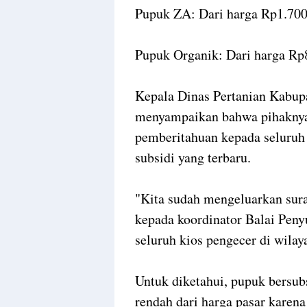
Pupuk ZA: Dari harga Rp1.700
Pupuk Organik: Dari harga Rp
Kepala Dinas Pertanian Kabup
menyampaikan bahwa pihaknya 
pemberitahuan kepada seluruh
subsidi yang terbaru.
"Kita sudah mengeluarkan sura
kepada koordinator Balai Peny
seluruh kios pengecer di wilaya
Untuk diketahui, pupuk bersu
rendah dari harga pasar karen