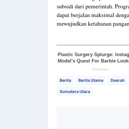
subsidi dari pemerintah. Progr
dapat berjalan maksimal denga
mewujudkan ketahanan pangan
Berita
Berita Utama
Daerah
Sumatera Utara