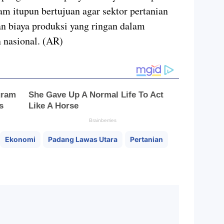
am itupun bertujuan agar sektor pertanian
n biaya produksi yang ringan dalam
 nasional. (AR)
Ekonomi
Padang Lawas Utara
Pertanian