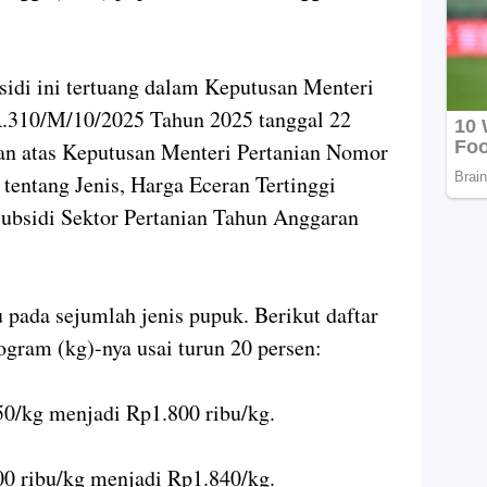
idi ini tertuang dalam Keputusan Menteri
R.310/M/10/2025 Tahun 2025 tanggal 22
an atas Keputusan Menteri Pertanian Nomor
entang Jenis, Harga Eceran Tertinggi
ubsidi Sektor Pertanian Tahun Anggaran
 pada sejumlah jenis pupuk. Berikut daftar
ogram (kg)-nya usai turun 20 persen:
50/kg menjadi Rp1.800 ribu/kg.
0 ribu/kg menjadi Rp1.840/kg.