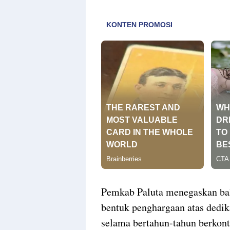
Pemkab Paluta menegaskan bah
bentuk penghargaan atas dedik
selama bertahun-tahun berkontr