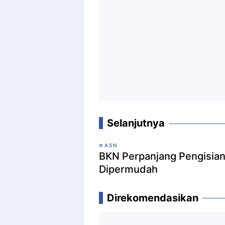
Selanjutnya
ASN
BKN Perpanjang Pengisia
Dipermudah
Direkomendasikan