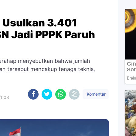
 Usulkan 3.401
N Jadi PPPK Paruh
Harahap menyebutkan bahwa jumlah
an tersebut mencakup tenaga teknis,
Komentar
11:08