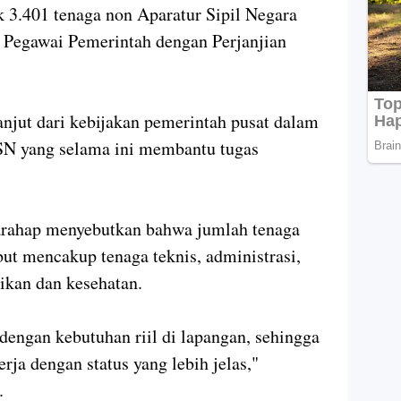
 3.401 tenaga non Aparatur Sipil Negara
 Pegawai Pemerintah dengan Perjanjian
anjut dari kebijakan pemerintah pusat dalam
SN yang selama ini membantu tugas
arahap menyebutkan bahwa jumlah tenaga
ut mencakup tenaga teknis, administrasi,
dikan dan kesehatan.
 dengan kebutuhan riil di lapangan, sehingga
rja dengan status yang lebih jelas,"
.