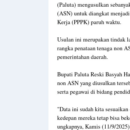
(Paluta) mengusulkan sebanyak
(ASN) untuk diangkat menjadi
Kerja (PPPK) paruh waktu.
Usulan ini merupakan tindak l
rangka penataan tenaga non A
pemerintahan daerah.
Bupati Paluta Reski Basyah H
non ASN yang diusulkan terseb
serta pegawai di bidang pendi
"Data ini sudah kita sesuaikan
kedepan mereka tetap bisa beke
ungkapnya, Kamis (11/9/2025)