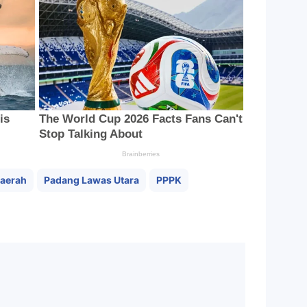
aerah
Padang Lawas Utara
PPPK