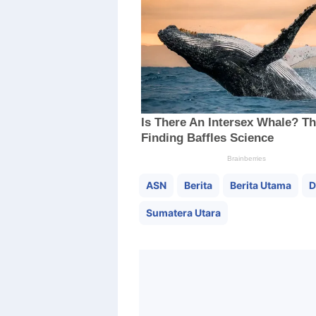
ASN
Berita
Berita Utama
D
Sumatera Utara