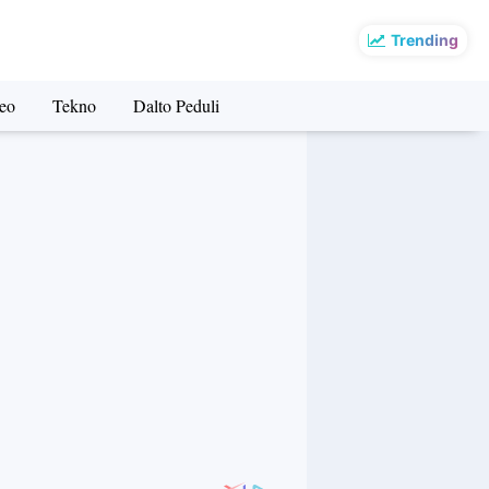
Trending
eo
Tekno
Dalto Peduli