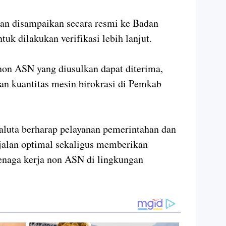
akan disampaikan secara resmi ke Badan
k dilakukan verifikasi lebih lanjut.
 non ASN yang diusulkan dapat diterima,
n kuantitas mesin birokrasi di Pemkab
aluta berharap pelayanan pemerintahan dan
jalan optimal sekaligus memberikan
enaga kerja non ASN di lingkungan