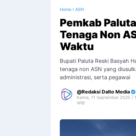
Home
ASN
Pemkab Paluta
Tenaga Non AS
Waktu
Bupati Paluta Reski Basyah 
tenaga non ASN yang diusulk
administrasi, serta pegawai
Redaksi Dalto Media
Kamis, 11 September 2025 | 
WIB