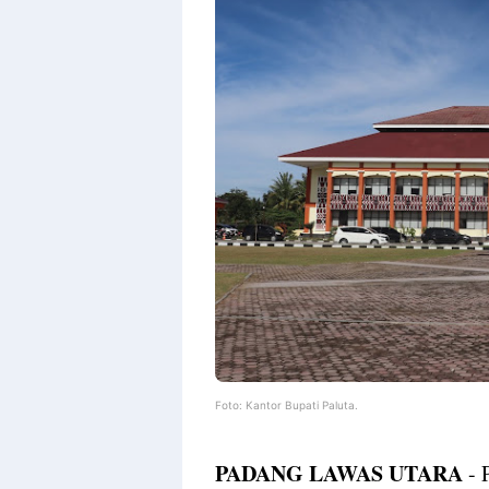
Foto: Kantor Bupati Paluta.
PADANG LAWAS UTARA
- 