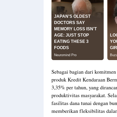
Sebagai bagian dari komitmen
produk Kredit Kendaraan Berm
3,35% per tahun, yang diranc
produktivitas masyarakat. Sela
fasilitas dana tunai dengan bu
memberikan fleksibilitas dala