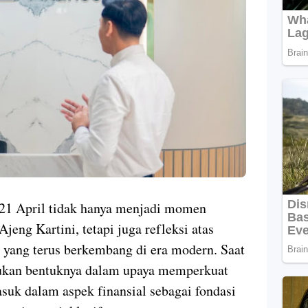
p 21 April tidak hanya menjadi momen
eng Kartini, tetapi juga refleksi atas
an yang terus berkembang di era modern. Saat
mukan bentuknya dalam upaya memperkuat
uk dalam aspek finansial sebagai fondasi