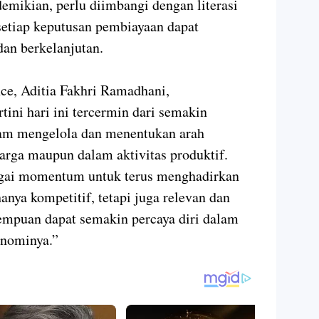
emikian, perlu diimbangi dengan literasi
etiap keputusan pembiayaan dapat
an berkelanjutan.
ce, Aditia Fakhri Ramadhani,
ni hari ini tercermin dari semakin
lam mengelola dan menentukan arah
uarga maupun dalam aktivitas produktif.
gai momentum untuk terus menghadirkan
anya kompetitif, tetapi juga relevan dan
mpuan dapat semakin percaya diri dalam
nominya.”