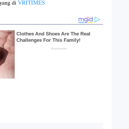
ayang di
VRITIMES