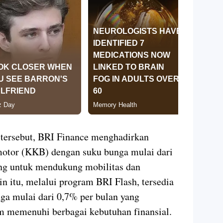
 tersebut, BRI Finance menghadirkan
otor (KKB) dengan suku bunga mulai dari
ang untuk mendukung mobilitas dan
in itu, melalui program BRI Flash, tersedia
nga mulai dari 0,7% per bulan yang
m memenuhi berbagai kebutuhan finansial.