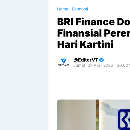
Home
Ekonomi
BRI Finance D
Finansial Pe
Hari Kartini
EditorVT
Jumat, 24 April 2026 | 20:02