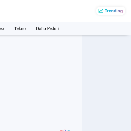
Trending
eo
Tekno
Dalto Peduli