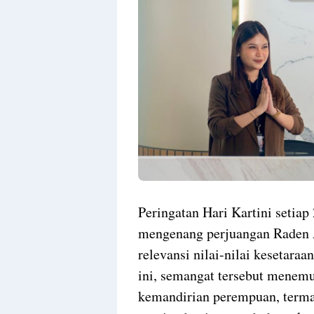
Peringatan Hari Kartini setia
mengenang perjuangan Raden Aj
relevansi nilai-nilai kesetara
ini, semangat tersebut mene
kemandirian perempuan, termas