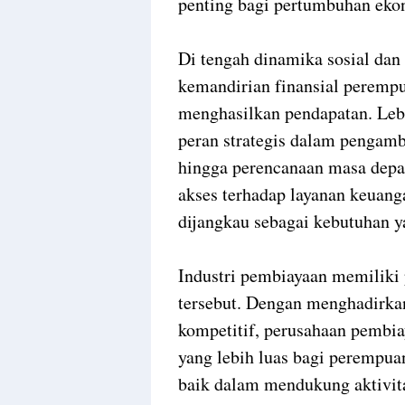
penting bagi pertumbuhan ekon
Di tengah dinamika sosial da
kemandirian finansial perempu
menghasilkan pendapatan. Leb
peran strategis dalam pengamb
hingga perencanaan masa depan
akses terhadap layanan keuang
dijangkau sebagai kebutuhan y
Industri pembiayaan memiliki
tersebut. Dengan menghadirkan
kompetitif, perusahaan pembi
yang lebih luas bagi perempua
baik dalam mendukung aktivi