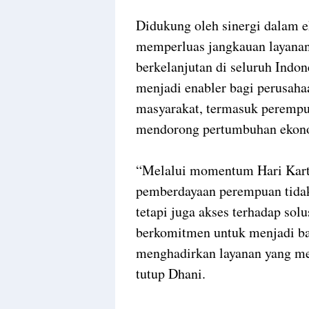
Didukung oleh sinergi dalam 
memperluas jangkauan layanan
berkelanjutan di seluruh Indone
menjadi enabler bagi perusah
masyarakat, termasuk perempu
mendorong pertumbuhan ekon
“Melalui momentum Hari Kart
pemberdayaan perempuan tidak
tetapi juga akses terhadap sol
berkomitmen untuk menjadi bag
menghadirkan layanan yang me
tutup Dhani.