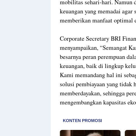
mobilitas sehari-hari. Namun d
keuangan yang memadai agar s
memberikan manfaat optimal d
Corporate Secretary BRI Finan
menyampaikan, “Semangat Karti
besarnya peran perempuan da
keuangan, baik di lingkup kel
Kami memandang hal ini seba
solusi pembiayaan yang tidak h
memberdayakan, sehingga pere
mengembangkan kapasitas eko