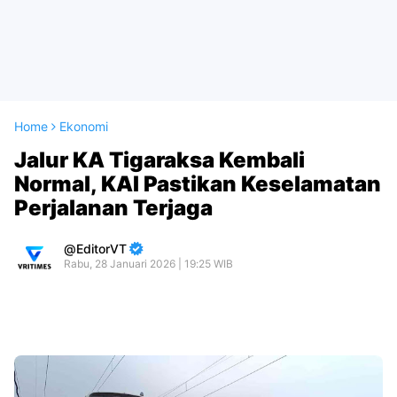
Home
Ekonomi
Jalur KA Tigaraksa Kembali
Normal, KAI Pastikan Keselamatan
Perjalanan Terjaga
EditorVT
Rabu, 28 Januari 2026 | 19:25 WIB