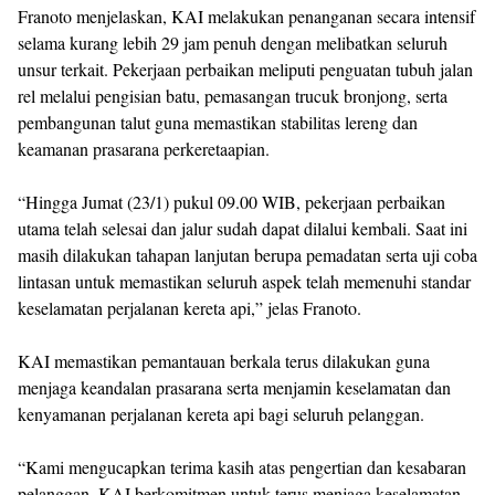
Franoto menjelaskan, KAI melakukan penanganan secara intensif
selama kurang lebih 29 jam penuh dengan melibatkan seluruh
unsur terkait. Pekerjaan perbaikan meliputi penguatan tubuh jalan
rel melalui pengisian batu, pemasangan trucuk bronjong, serta
pembangunan talut guna memastikan stabilitas lereng dan
keamanan prasarana perkeretaapian.
“Hingga Jumat (23/1) pukul 09.00 WIB, pekerjaan perbaikan
utama telah selesai dan jalur sudah dapat dilalui kembali. Saat ini
masih dilakukan tahapan lanjutan berupa pemadatan serta uji coba
lintasan untuk memastikan seluruh aspek telah memenuhi standar
keselamatan perjalanan kereta api,” jelas Franoto.
KAI memastikan pemantauan berkala terus dilakukan guna
menjaga keandalan prasarana serta menjamin keselamatan dan
kenyamanan perjalanan kereta api bagi seluruh pelanggan.
“Kami mengucapkan terima kasih atas pengertian dan kesabaran
pelanggan. KAI berkomitmen untuk terus menjaga keselamatan