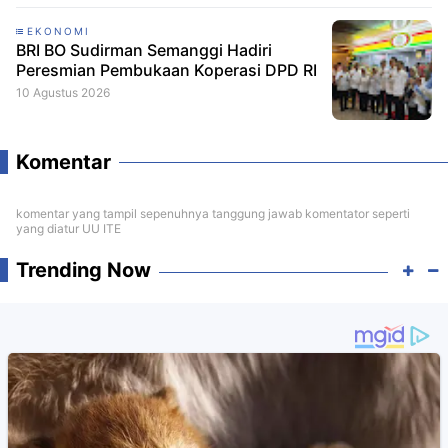
EKONOMI
BRI BO Sudirman Semanggi Hadiri
Peresmian Pembukaan Koperasi DPD RI
10 Agustus 2026
Komentar
komentar yang tampil sepenuhnya tanggung jawab komentator seperti
yang diatur UU ITE
Trending Now