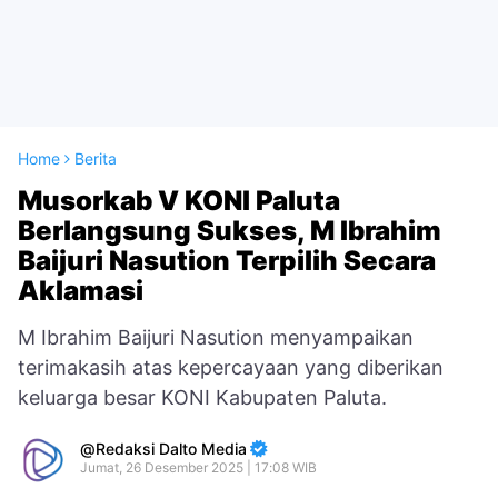
Home
Berita
Musorkab V KONI Paluta
Berlangsung Sukses, M Ibrahim
Baijuri Nasution Terpilih Secara
Aklamasi
M Ibrahim Baijuri Nasution menyampaikan
terimakasih atas kepercayaan yang diberikan
keluarga besar KONI Kabupaten Paluta.
Redaksi Dalto Media
Jumat, 26 Desember 2025 | 17:08 WIB