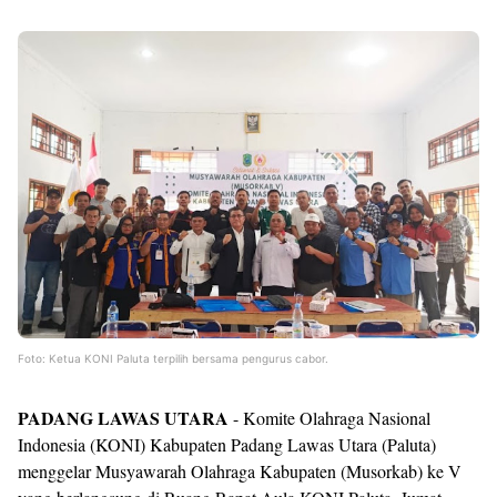
Foto: Ketua KONI Paluta terpilih bersama pengurus cabor.
PADANG LAWAS UTARA
- Komite Olahraga Nasional
Indonesia (KONI) Kabupaten Padang Lawas Utara (Paluta)
menggelar Musyawarah Olahraga Kabupaten (Musorkab) ke V