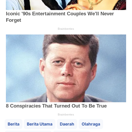
Berita
Berita Utama
Daerah
Olahraga