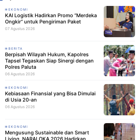
EKONOMI
KAI Logistik Hadirkan Promo “Merdeka
Ongkir” untuk Pengiriman Paket
07 Agustus 2026
BERITA
Berpisah Wilayah Hukum, Kapolres
Tapsel Tegaskan Siap Sinergi dengan
Polres Paluta
06 Agustus 2026
EKONOMI
Kebiasaan Finansial yang Bisa Dimulai
di Usia 20-an
06 Agustus 2026
EKONOMI
Mengusung Sustainable dan Smart
Living, NARALOKA 2026 Hadirkan