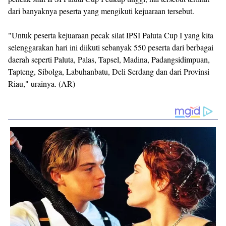
dari banyaknya peserta yang mengikuti kejuaraan tersebut.
"Untuk peserta kejuaraan pecak silat IPSI Paluta Cup I yang kita
selenggarakan hari ini diikuti sebanyak 550 peserta dari berbagai
daerah seperti Paluta, Palas, Tapsel, Madina, Padangsidimpuan,
Tapteng, Sibolga, Labuhanbatu, Deli Serdang dan dari Provinsi
Riau," urainya. (AR)