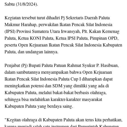
Sabtu (31/8/2024).
Kegiatan tersebut turut dihadiri Pj Sekretaris Daerah Paluta
Makmur Harahap, perwakilan Ikatan Pencak Silat Indonesia
(IPSI) Provinsi Sumatera Utara Irwansyah, Plt. Kakan Kemenag
Paluta, Ketua KONI Paluta, Ketua IPSI Paluta, Pimpinan OPD,
peserta Open Kejuaraan Ikatan Pencak Silat Indonesia Kabupaten
Paluta, dan undangan lainnya.
Penjabat (Pj) Bupati Paluta Patuan Rahmat Syukur P. Hasibuan,
dalam sambutannya menyampaikan bahwa Open Kejuaraan
Ikatan Pencak Silat Indonesia Paluta Cup I diharapkan dapat
meningkatkan potensi dan SDM yang dimiliki yang ada di
Kabupaten Paluta, melalui bakat-bakat berbasis olahraga,
sehingga bisa melahirkan karakter-karakter masyarakat
Kabupaten Paluta yang berdaya saing.
"Kegitan olahraga di Kabupaten Paluta akan terus kita perhatikan,
karena menjadi salah satu instrumen dari Pemerintah Kabupaten