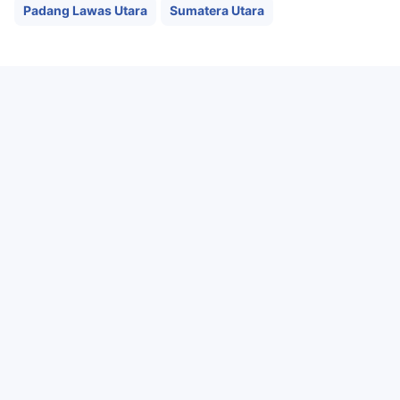
Padang Lawas Utara
Sumatera Utara