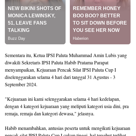
Sementara itu, Ketua IPSI Paluta Muhammad Amin Lubis yang
diwakili Sekretaris IPSI Paluta Habib Pratama Parapat
menyampaikan, Kejuaraan Pencak Silat IPSI Paluta Cup I
diselenggarakan selama 4 hari dari tanggal 31 Agustus - 3
September 2024.
"Kejuaraan ini kami selenggarakan selama 4 hari kedelapan,
dengan 4 kategori kejuaraan yang meliputi kategori usia dini, pra
remaja, remaja dan kategori dewasa," jelasnya.
Habib menambahkan, antusias peserta untuk mengikuti kejuaraan
pencak silat IPSI Paluta Cup I cukup tinggi, hal tersebut terlihat