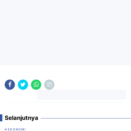
Komentar
Selanjutnya
EKONOMI