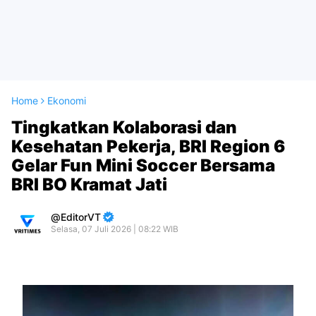
Home
Ekonomi
Tingkatkan Kolaborasi dan
Kesehatan Pekerja, BRI Region 6
Gelar Fun Mini Soccer Bersama
BRI BO Kramat Jati
EditorVT
Selasa, 07 Juli 2026 | 08:22 WIB