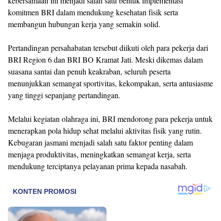
kebersamaan ini menjadi salah satu bentuk implementasi
komitmen BRI dalam mendukung kesehatan fisik serta
membangun hubungan kerja yang semakin solid.
Pertandingan persahabatan tersebut diikuti oleh para pekerja dari
BRI Region 6 dan BRI BO Kramat Jati. Meski dikemas dalam
suasana santai dan penuh keakraban, seluruh peserta
menunjukkan semangat sportivitas, kekompakan, serta antusiasme
yang tinggi sepanjang pertandingan.
Melalui kegiatan olahraga ini, BRI mendorong para pekerja untuk
menerapkan pola hidup sehat melalui aktivitas fisik yang rutin.
Kebugaran jasmani menjadi salah satu faktor penting dalam
menjaga produktivitas, meningkatkan semangat kerja, serta
mendukung terciptanya pelayanan prima kepada nasabah.