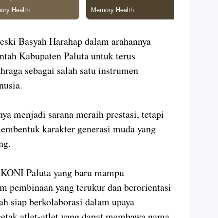
Reski Basyah Harahap dalam arahannya
tah Kabupaten Paluta untuk terus
aga sebagai salah satu instrumen
usia.
ya menjadi sarana meraih prestasi, tetapi
membentuk karakter generasi muda yang
ng.
 KONI Paluta yang baru mampu
 pembinaan yang terukur dan berorientasi
ah siap berkolaborasi dalam upaya
tak atlet-atlet yang dapat membawa nama