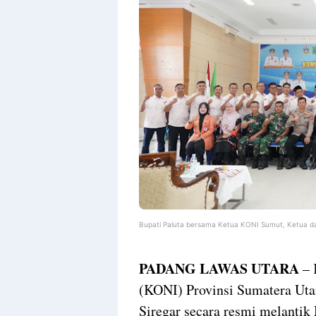
Bupati Paluta bersama Ketua KONI Sumut, Ketua da
PADANG LAWAS UTARA
– 
(KONI) Provinsi Sumatera Uta
Siregar secara resmi melantik