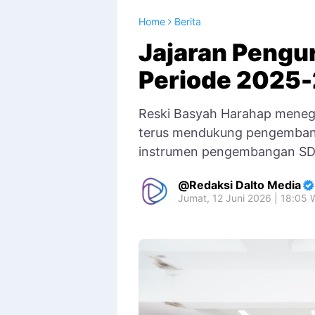
Home
Berita
Jajaran Pengu
Periode 2025-
Reski Basyah Harahap meneg
terus mendukung pengembang
instrumen pengembangan S
Redaksi Dalto Media
Jumat, 12 Juni 2026 | 18:05 