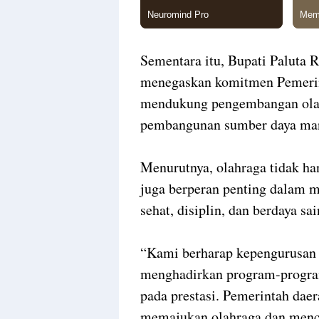
Sementara itu, Bupati Paluta 
menegaskan komitmen Pemerin
mendukung pengembangan olahr
pembangunan sumber daya man
Menurutnya, olahraga tidak han
juga berperan penting dalam 
sehat, disiplin, dan berdaya sai
“Kami berharap kepengurusan
menghadirkan program-program
pada prestasi. Pemerintah daer
memajukan olahraga dan mence