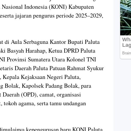
Nasional Indonesia (KONI) Kabupaten
eserta jajaran pengurus periode 2025–2029,
t di Aula Serbaguna Kantor Bupati Paluta
eski Basyah Harahap, Ketua DPRD Paluta
NI Provinsi Sumatera Utara Kolonel TNI
retaris Daerah Paluta Patuan Rahmat Syukur
 Kepala Kejaksaan Negeri Paluta,
g Bolak, Kapolsek Padang Bolak, para
t Daerah (OPD), camat, organisasi
, tokoh agama, serta tamu undangan
 dimulainya kepengurusan baru KONI Paluta