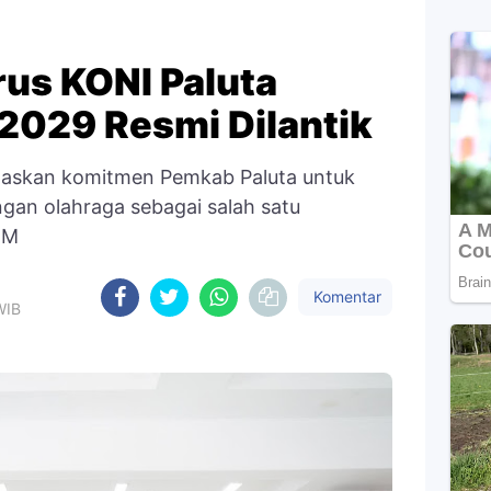
rus KONI Paluta
2029 Resmi Dilantik
askan komitmen Pemkab Paluta untuk
an olahraga sebagai salah satu
DM
Komentar
WIB