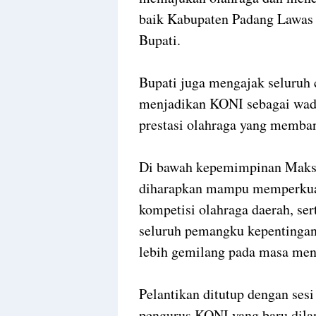
baik Kabupaten Padang Lawas Ut
Bupati.
Bupati juga mengajak seluruh 
menjadikan KONI sebagai wad
prestasi olahraga yang memba
Di bawah kepemimpinan Maksu
diharapkan mampu memperkuat
kompetisi olahraga daerah, se
seluruh pemangku kepentingan
lebih gemilang pada masa men
Pelantikan ditutup dengan ses
pengurus KONI yang baru dilan