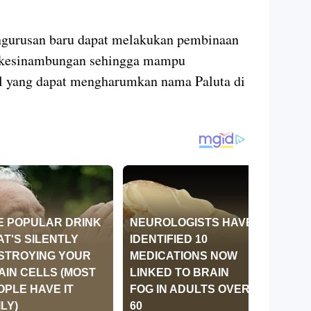
ngurusan baru dapat melakukan pembinaan
berkesinambungan sehingga mampu
ial yang dapat mengharumkan nama Paluta di