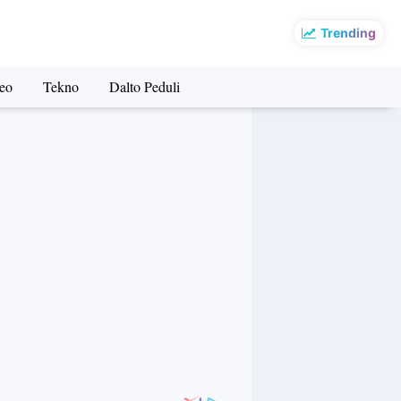
Trending
eo
Tekno
Dalto Peduli