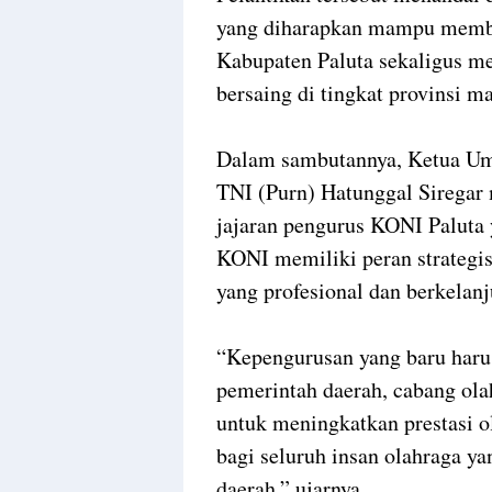
yang diharapkan mampu memba
Kabupaten Paluta sekaligus me
bersaing di tingkat provinsi m
Dalam sambutannya, Ketua Um
TNI (Purn) Hatunggal Siregar
jajaran pengurus KONI Paluta 
KONI memiliki peran strategi
yang profesional dan berkelanj
“Kepengurusan yang baru har
pemerintah daerah, cabang ola
untuk meningkatkan prestasi 
bagi seluruh insan olahraga 
daerah,” ujarnya.