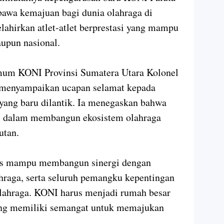
wa kemajuan bagi dunia olahraga di
lahirkan atlet-atlet berprestasi yang mampu
aupun nasional.
um KONI Provinsi Sumatera Utara Kolonel
 menyampaikan ucapan selamat kepada
yang baru dilantik. Ia menegaskan bahwa
s dalam membangun ekosistem olahraga
utan.
us mampu membangun sinergi dengan
hraga, serta seluruh pemangku kepentingan
olahraga. KONI harus menjadi rumah besar
yang memiliki semangat untuk memajukan