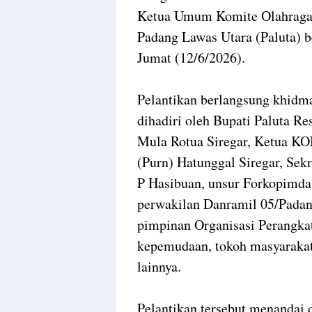
Ketua Umum Komite Olahraga 
Padang Lawas Utara (Paluta) b
Jumat (12/6/2026).
Pelantikan berlangsung khidma
dihadiri oleh Bupati Paluta R
Mula Rotua Siregar, Ketua KO
(Purn) Hatunggal Siregar, Sek
P Hasibuan, unsur Forkopimda,
perwakilan Danramil 05/Padan
pimpinan Organisasi Perangka
kepemudaan, tokoh masyarakat
lainnya.
Pelantikan tersebut menandai