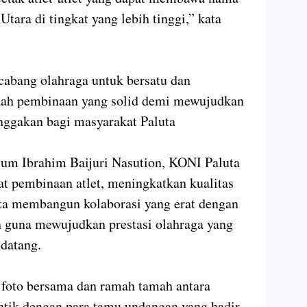
ara di tingkat yang lebih tinggi,” kata
cabang olahraga untuk bersatu dan
ah pembinaan yang solid demi mewujudkan
nggakan bagi masyarakat Paluta
m Ibrahim Baijuri Nasution, KONI Paluta
 pembinaan atlet, meningkatkan kualitas
rta membangun kolaborasi yang erat dengan
 guna mewujudkan prestasi olahraga yang
datang.
i foto bersama dan ramah tamah antara
tik dengan para tamu undangan yang hadir.