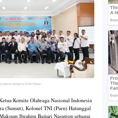
n jajaran pengurus KONI Paluta.
Ketua Komite Olahraga Nasional Indonesia
ra (Sumut), Kolonel TNI (Purn) Hatunggal
 Maksum Ibrahim Baijuri Nasution sebagai