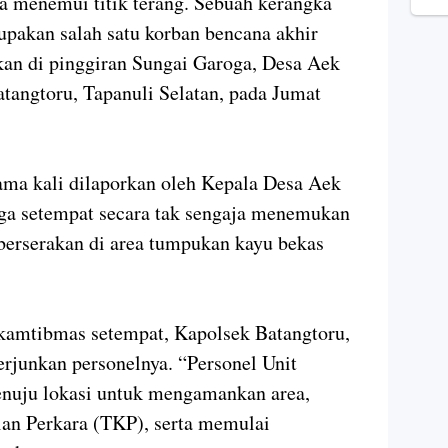
a menemui titik terang. Sebuah kerangka
pakan salah satu korban bencana akhir
an di pinggiran Sungai Garoga, Desa Aek
tangtoru, Tapanuli Selatan, pada Jumat
ama kali dilaporkan oleh Kepala Desa Aek
ga setempat secara tak sengaja menemukan
berserakan di area tumpukan kayu bekas
nkamtibmas setempat, Kapolsek Batangtoru,
rjunkan personelnya. “Personel Unit
nuju lokasi untuk mengamankan area,
an Perkara (TKP), serta memulai