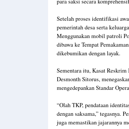
para saksi secara komprehensif
​Setelah proses identifikasi aw
pemerintah desa serta keluarga
Menggunakan mobil patroli Po
dibawa ke Tempat Pemakaman
dikebumikan dengan layak.
​Sementara itu, Kasat Reskrim 
Desmonth Sitorus, menegaskan
mengedepankan Standar Operas
​“Olah TKP, pendataan identita
dengan saksama,” tegasnya. Pe
juga memastikan jajarannya me