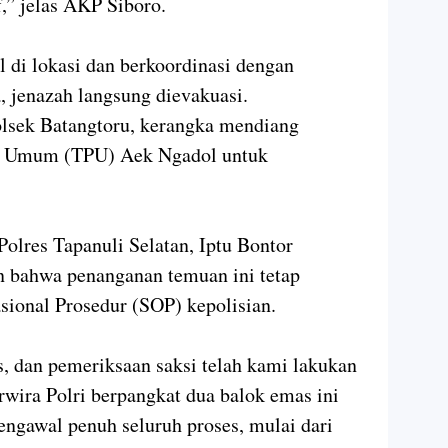
,” jelas AKP Siboro.
al di lokasi dan berkoordinasi dengan
, jenazah langsung dievakuasi.
lsek Batangtoru, kerangka mendiang
 Umum (TPU) Aek Ngadol untuk
Polres Tapanuli Selatan, Iptu Bontor
 bahwa penanganan temuan ini tetap
ional Prosedur (SOP) kepolisian.
s, dan pemeriksaan saksi telah kami lakukan
rwira Polri berpangkat dua balok emas ini
ngawal penuh seluruh proses, mulai dari