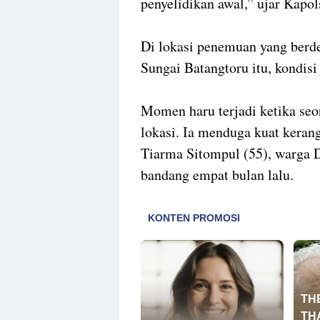
penyelidikan awal,” ujar Kapol
​Di lokasi penemuan yang berd
Sungai Batangtoru itu, kondisi
​Momen haru terjadi ketika se
lokasi. Ia menduga kuat kerang
Tiarma Sitompul (55), warga D
bandang empat bulan lalu.