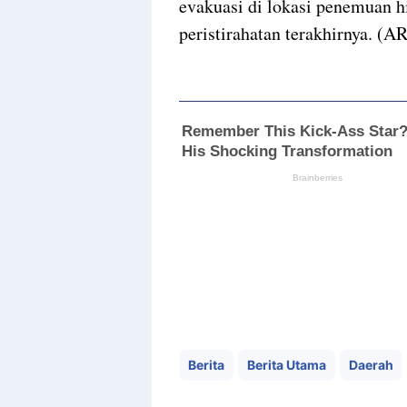
evakuasi di lokasi penemuan 
peristirahatan terakhirnya. (AR
Berita
Berita Utama
Daerah