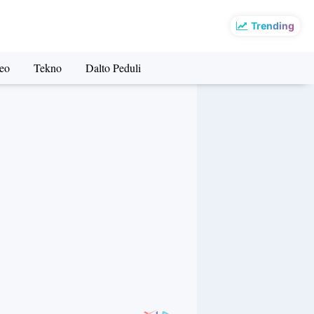
Trending
eo
Tekno
Dalto Peduli