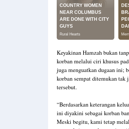
​Keyakinan Hamzah bukan tanpa
korban melalui ciri khusus pad
juga menguatkan dugaan ini; b
korban sempat ditemukan tak 
tersebut.
​“Berdasarkan keterangan kelua
ini diyakini sebagai korban ba
Meski begitu, kami tetap mel