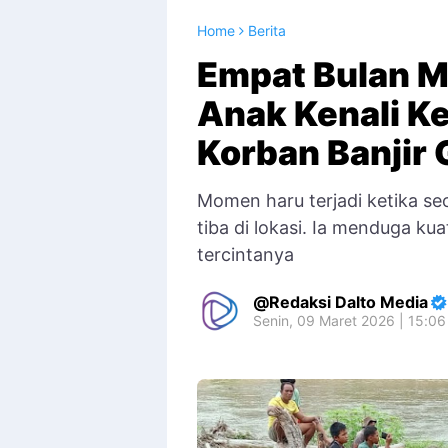
Home
Berita
Empat Bulan M
Anak Kenali K
Korban Banjir
Momen haru terjadi ketika s
tiba di lokasi. Ia menduga ku
tercintanya
Redaksi Dalto Media
Senin, 09 Maret 2026 | 15:0