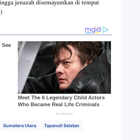
hingga jenazah disemayamkan di tempat
)
Sumatera Utara
Tapanuli Selatan