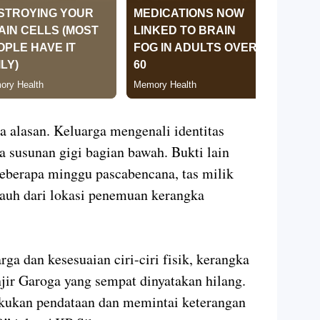
 alasan. Keluarga mengenali identitas
a susunan gigi bagian bawah. Bukti lain
eberapa minggu pascabencana, tas milik
jauh dari lokasi penemuan kerangka
rga dan kesesuaian ciri-ciri fisik, kerangka
njir Garoga yang sempat dinyatakan hilang.
akukan pendataan dan memintai keterangan