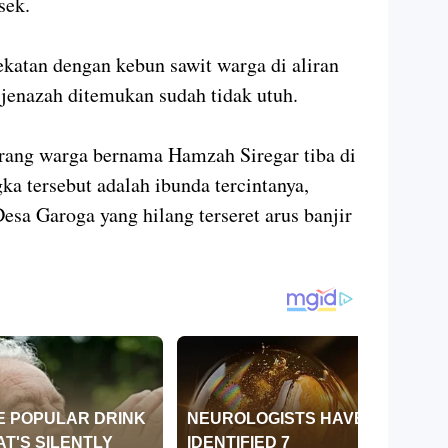
sek.
ekatan dengan kebun sawit warga di aliran
 jenazah ditemukan sudah tidak utuh.
orang warga bernama Hamzah Siregar tiba di
ka tersebut adalah ibunda tercintanya,
esa Garoga yang hilang terseret arus banjir