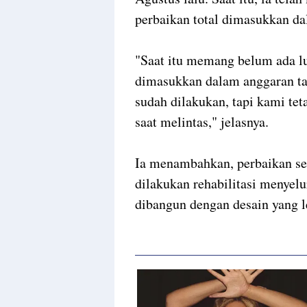
perbaikan total dimasukkan d
"Saat itu memang belum ada lu
dimasukkan dalam anggaran ta
sudah dilakukan, tapi kami te
saat melintas," jelasnya.
Ia menambahkan, perbaikan se
dilakukan rehabilitasi menyel
dibangun dengan desain yang l