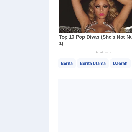
Berita
Berita Utama
Daerah