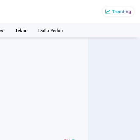
Trending
eo
Tekno
Dalto Peduli