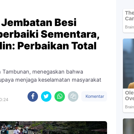
 Jembatan Besi
perbaiki Sementara,
din: Perbaikan Total
din Tambunan, menegaskan bahwa
rupaya menjaga keselamatan masyarakat
Komentar
0:24