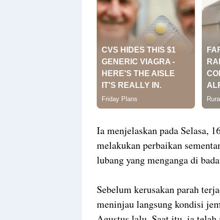
Ia menjelaskan pada Selasa, 1
melakukan perbaikan sementa
lubang yang menganga di bada
Sebelum kerusakan parah terja
meninjau langsung kondisi jem
Agustus lalu. Saat itu, ia t