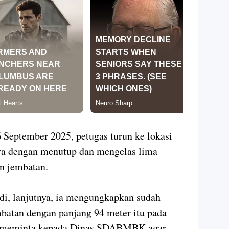
6 September 2025, petugas turun ke lokasi
ra dengan menutup dan mengelas lima
n jembatan.
di, lanjutnya, ia mengungkapkan sudah
batan dengan panjang 94 meter itu pada
elah meminta kepada Dinas SDABMBK agar