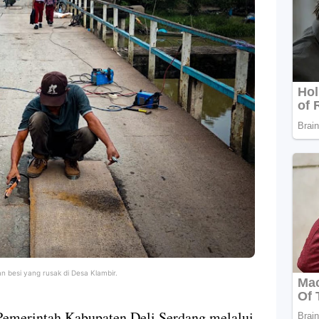
 besi yang rusak di Desa Klambir.
Pemerintah Kabupaten Deli Serdang melalui