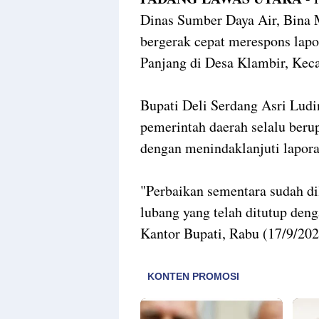
Dinas Sumber Daya Air, Bina
bergerak cepat merespons lapo
Panjang di Desa Klambir, Kec
Bupati Deli Serdang Asri Lu
pemerintah daerah selalu ber
dengan menindaklanjuti lapora
"Perbaikan sementara sudah di
lubang yang telah ditutup denga
Kantor Bupati, Rabu (17/9/202