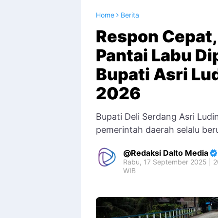
Home
Berita
Respon Cepat,
Pantai Labu Di
Bupati Asri Lu
2026
Bupati Deli Serdang Asri Lu
pemerintah daerah selalu be
Redaksi Dalto Media
Rabu, 17 September 2025 | 2
WIB