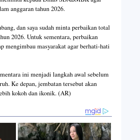
alam anggaran tahun 2026.
bang, dan saya sudah minta perbaikan total
hun 2026. Untuk sementara, perbaikan
tap mengimbau masyarakat agar berhati-hati
mentara ini menjadi langkah awal sebelum
uruh. Ke depan, jembatan tersebut akan
ebih kokoh dan ikonik. (AR)