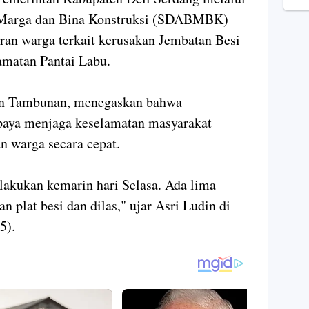
 Marga dan Bina Konstruksi (SDABMBK)
ran warga terkait kerusakan Jembatan Besi
amatan Pantai Labu.
din Tambunan, menegaskan bahwa
upaya menjaga keselamatan masyarakat
n warga secara cepat.
lakukan kemarin hari Selasa. Ada lima
n plat besi dan dilas," ujar Asri Ludin di
5).