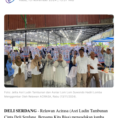
Foto: Jelita Asri Ludin Tambunan dan Asniar Lom Lom Suwondo Hadiri Lomba
Menggambar Oleh Relawan ACIRASA, Rabu (13/11/2024).
DELI SERDANG
- Relawan Acirasa (Asri Ludin Tambunan
Cinta Deli Serdang, Bersama Kita Bisa) mengadakan lomba