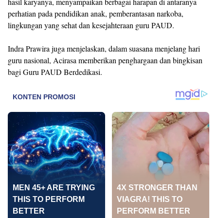
hasil karyanya, menyampaikan berbagai harapan di antaranya
perhatian pada pendidikan anak, pemberantasan narkoba,
lingkungan yang sehat dan kesejahteraan guru PAUD.
Indra Prawira juga menjelaskan, dalam suasana menjelang hari
guru nasional, Acirasa memberikan penghargaan dan bingkisan
bagi Guru PAUD Berdedikasi.