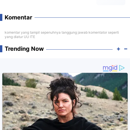
Komentar
komentar yang tampil sepenuhnya tanggung jawab komentator seperti
yang diatur UU ITE
Trending Now