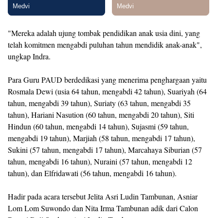
"Mereka adalah ujung tombak pendidikan anak usia dini, yang
telah komitmen mengabdi puluhan tahun mendidik anak-anak",
ungkap Indra.
Para Guru PAUD berdedikasi yang menerima penghargaan yaitu
Rosmala Dewi (usia 64 tahun, mengabdi 42 tahun), Suariyah (64
tahun, mengabdi 39 tahun), Suriaty (63 tahun, mengabdi 35
tahun), Hariani Nasution (60 tahun, mengabdi 20 tahun), Siti
Hindun (60 tahun, mengabdi 14 tahun), Sujasmi (59 tahun,
mengabdi 19 tahun), Marjiah (58 tahun, mengabdi 17 tahun),
Sukini (57 tahun, mengabdi 17 tahun), Marcahaya Siburian (57
tahun, mengabdi 16 tahun), Nuraini (57 tahun, mengabdi 12
tahun), dan Elfridawati (56 tahun, mengabdi 16 tahun).
Hadir pada acara tersebut Jelita Asri Ludin Tambunan, Asniar
Lom Lom Suwondo dan Nita Irma Tambunan adik dari Calon