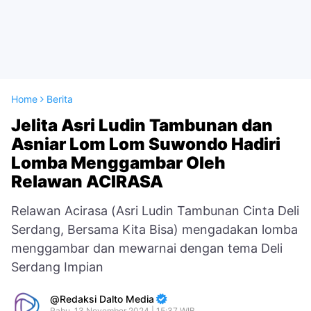
Home
Berita
Jelita Asri Ludin Tambunan dan
Asniar Lom Lom Suwondo Hadiri
Lomba Menggambar Oleh
Relawan ACIRASA
Relawan Acirasa (Asri Ludin Tambunan Cinta Deli
Serdang, Bersama Kita Bisa) mengadakan lomba
menggambar dan mewarnai dengan tema Deli
Serdang Impian
Redaksi Dalto Media
Rabu, 13 November 2024 | 15:37 WIB