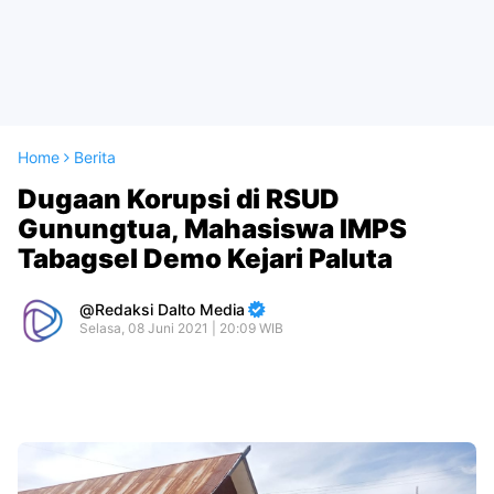
Home
Berita
Dugaan Korupsi di RSUD
Gunungtua, Mahasiswa IMPS
Tabagsel Demo Kejari Paluta
Redaksi Dalto Media
Selasa, 08 Juni 2021 | 20:09 WIB