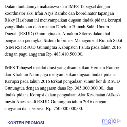
Dalam tuntutannya mahasiswa dari IMPS Tabagsel dengan
koordinator aksi Irfan Arya Rambe dan koordinator lapangan
Risky Hasibuan ini menyampaikan dugaan tindak pidana korupsi
yang dilakukan oleh mantan Direktur Rumah Sakit Umum
Daerah (RSUD) Gunungtua dr. Arnalom Sitorus dalam hal
pengadaan perangkat Sistem Informasi Management Rumah Sakit
(SIM RS) RSUD Gunungtua Kabupaten Paluta pada tahun 2016
dengan pagu anggaran Rp. 483.410.500,00.
IMPS Tabagsel melalui orasi yang disampaikan Herman Rambe
dan Kholilun Naim juga menyampaikan dugaan tindak pidana
Korupsi pada tahun 2016 terkait pengadaan sumur bor di RSUD
Gunungtua dengan anggaran dana Rp. 385.000.000,00., dan
tindak pidana Korupsi dalam pengadaan Alat Kesehatan (Alkes)
mesin Anestesi di RSUD Gunungtua tahun 2016 dengan
anggaran dana sebesar Rp. 750.000.000,00.