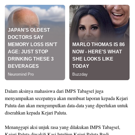
Dalam aksinya mahasiswa dari IMPS Tabagsel juga
menyampaikan secepatnya akan membuat laporan kepada Kejari
Paluta dan akan mengumpulkan data-data yang diperlukan untuk
diserahkan kepada Kejari Paluta.
Menanggapi aksi unjuk rasa yang dilakukan IMPS Tabagsel,
Kajari Paluta diwakili Kasi Intelijen Kejari Paluta Budi