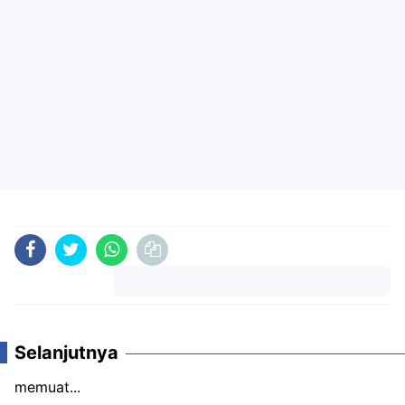
Komentar
Selanjutnya
memuat...