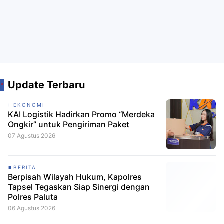
Update Terbaru
EKONOMI
KAI Logistik Hadirkan Promo “Merdeka
Ongkir” untuk Pengiriman Paket
07 Agustus 2026
BERITA
Berpisah Wilayah Hukum, Kapolres
Tapsel Tegaskan Siap Sinergi dengan
Polres Paluta
06 Agustus 2026