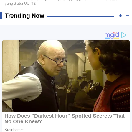
yang diatur UU ITE
Trending Now