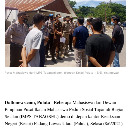
Foto: Mahasiswa dari IMPS Tabagsel demi didepan Kejari Paluta, (8/6). (Istimewa)
Daltonews.com, Paluta
- Beberapa Mahasiswa dari Dewan
Pimpinan Pusat Ikatan Mahasiswa Peduli Sosial Tapanuli Bagian
Selatan (IMPS TABAGSEL) demo di depan kantor Kejaksaan
Negeri (Kejari) Padang Lawas Utara (Paluta), Selasa (8/6/2021).