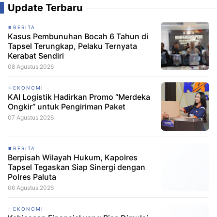
Update Terbaru
BERITA
Kasus Pembunuhan Bocah 6 Tahun di
Tapsel Terungkap, Pelaku Ternyata
Kerabat Sendiri
08 Agustus 2026
EKONOMI
KAI Logistik Hadirkan Promo “Merdeka
Ongkir” untuk Pengiriman Paket
07 Agustus 2026
BERITA
Berpisah Wilayah Hukum, Kapolres
Tapsel Tegaskan Siap Sinergi dengan
Polres Paluta
06 Agustus 2026
EKONOMI